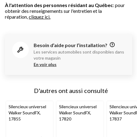
À l'attention des personnes résidant au Québec
: pour
obtenir des renseignements sur l'entretien et la
réparation,
cliquez ici.
Besoin d’aide pour l’installation?
Les services automobiles sont disponibles dans
votre magasin
En voir plus
D'autres ont aussi consulté
Silencieux universel
Silencieux universel
Silencieux uni
Walker SoundFX,
Walker SoundFX,
Walker Sound
17855
17820
17837