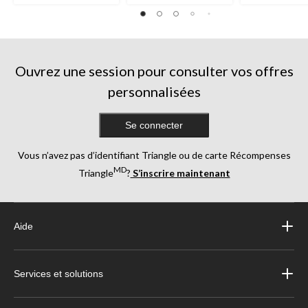
évaluations
Ouvrez une session pour consulter vos offres
personnalisées
Se connecter
Vous n’avez pas d’identifiant Triangle ou de carte Récompenses
MD
Triangle
?
S’inscrire maintenant
Aide
Services et solutions