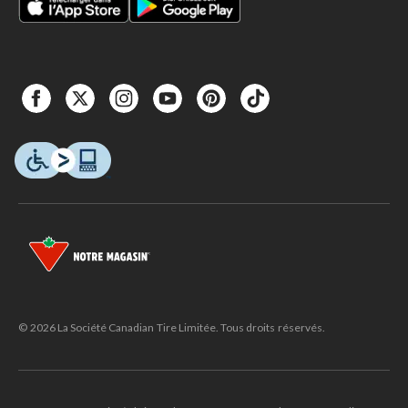
© 2026 La Société Canadian Tire Limitée. Tous droits réservés.