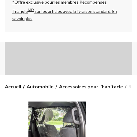
*Offre exclusive pour les membres Récompenses
MD
Triangle
sur les articles avec la livraison standard.
En
savoir plus
Accueil
Automobile
Accessoires pour l'habitacle
Ran