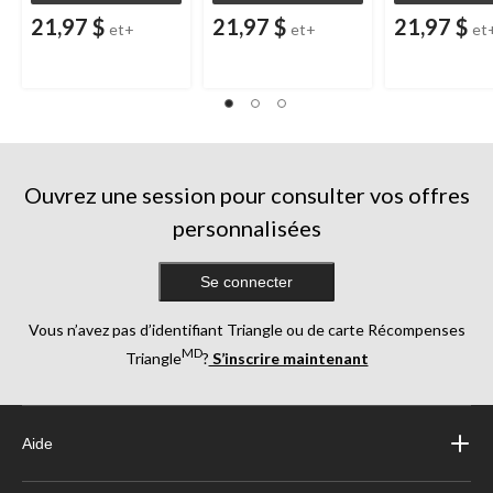
21,97 $
21,97 $
21,97 $
et+
et+
et
Ouvrez une session pour consulter vos offres
personnalisées
Se connecter
Vous n’avez pas d’identifiant Triangle ou de carte Récompenses
MD
Triangle
?
S’inscrire maintenant
Aide