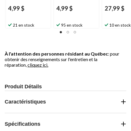
4,99 $
4,99 $
27,99 $
21 en stock
95 en stock
10 en stock
À l'attention des personnes résidant au Québec
: pour
obtenir des renseignements sur l'entretien et la
réparation,
cliquez ici.
Produit Détails
Caractéristiques
Spécifications