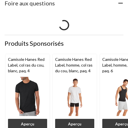
Foire aux questions
Produits Sponsorisés
Camisole Hanes Red
Camisole Hanes Red
Camisole Han
Label, col ras du cou,
Label, homme, col ras
Label, homme, 
blanc, paq. 4
du cou, blanc, paq. 4
paq. 6
Aperçu
Aperçu
Aperç