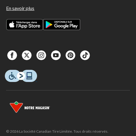
En savoir plus
© 2026 La Société Canadian Tire Limitée. Tous droits réservés.