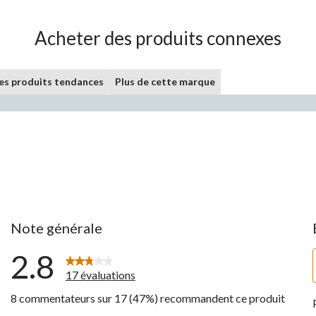
Acheter des produits connexes
les produits tendances
Plus de cette marque
Note générale
2.8
17 évaluations
8 commentateurs sur 17 (47%) recommandent ce produit
ntaires avec 5 étoiles.