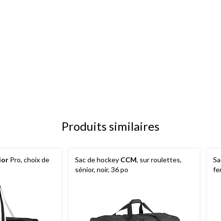
Produits similaires
ior
Pro, choix de
Sac de hockey
CCM
, sur roulettes,
Sa
sénior, noir, 36 po
fe
tr