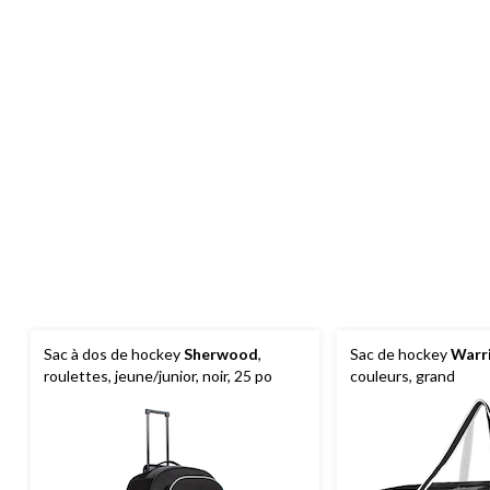
Sac à dos de hockey
Sherwood
,
Sac de hockey
Warr
roulettes, jeune/junior, noir, 25 po
couleurs, grand