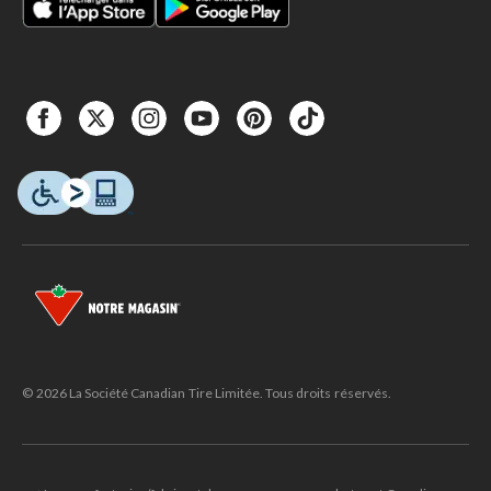
© 2026 La Société Canadian Tire Limitée. Tous droits réservés.