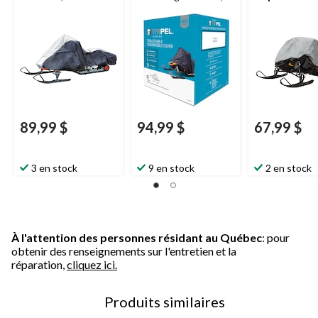
variées
moyen
tailles variées
89,99 $
94,99 $
67,99 $
3 en stock
9 en stock
2 en stock
À l'attention des personnes résidant au Québec
: pour
obtenir des renseignements sur l'entretien et la
réparation,
cliquez ici.
Produits similaires