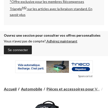
*Offre exclusive pour les membres Récompenses
MD
Triangle
sur les articles avec la livraison standard.
En
savoir plus
Ouvrez une session pour consulter vos offres personnalisées
Vous n’avez pas de compte?
Adhérez maintenant
Se connecter
Sponsorisé
Accueil
Automobile
Pièces et accessoires pour V...
Pi