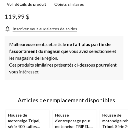
Voir détails du produit
Objets similaires
119,99 $
Inscrivez-vous aux alertes de soldes
Malheureusement, cet article
ne fait plus partie de
l
’assortiment
du magasin que vous avez sélectionné et
les magasins de la région.
Ces produits similaires présentés ci-dessous pourraient
vous intéresser.
Articles de remplacement disponibles
Housse de
Housse
Housse de
motoneige
Tripel
,
d'entreposage pour
motoneige ro
série 400, tailles
motoneige
TRIPEL
,
Tripel
. Série 2