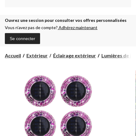
Ouvrez une session pour consulter vos offres personnalisées
Vous n’avez pas de compte?
Adhérez maintenant
Se connecter
Accueil
Extérieur
Éclairage extérieur
Lumières de ja