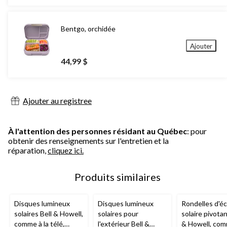
Bentgo, orchidée
Ajouter
44,99 $
Ajouter au registree
À l'attention des personnes résidant au Québec
: pour
obtenir des renseignements sur l'entretien et la
réparation,
cliquez ici.
Produits similaires
Disques lumineux
Disques lumineux
Rondelles d'éc
solaires Bell & Howell,
solaires pour
solaire pivotan
comme à la télé,
l'extérieur Bell &
& Howell, com