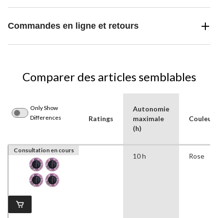
Commandes en ligne et retours
Comparer des articles semblables
Only Show
Autonomie
Differences
Ratings
maximale
Couleur
(h)
Consultation en cours
10 h
Rose