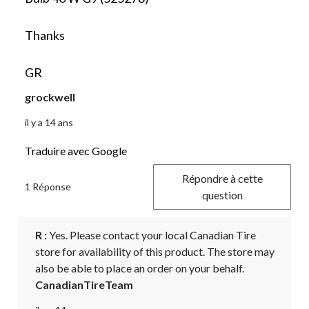
Thanks
GR
grockwell
il y a 14 ans
Traduire avec Google
Répondre à cette
1 Réponse
question
R :
 Yes. Please contact your local Canadian Tire 
store for availability of this product. The store may 
also be able to place an order on your behalf.
CanadianTireTeam