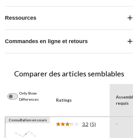
Ressources
Commandes en ligne et retours
Comparer des articles semblables
Only Show
Assemblag
Differences
Ratings
requis
Consultation en cours
3.2
(5)
-
Lire
les
5