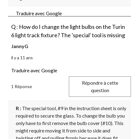
Traduire avec Google
Q : How do I change the light bulbs on the Turin
6 light track fixture? The 'special' tool is missing
JannyG
il y a 11 ans
Traduire avec Google
Répondre à cette
1 Réponse
question
R :
 The special tool, #9 in the instruction sheet is only 
required to secure the glass. To change the bulb you 
only have to first remove the bulb cover (#10). This 
might require moving it from side to side and 
twisting off and pulling firmly because it does fit 