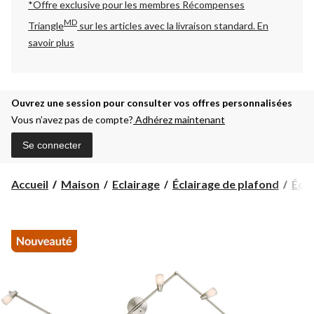
*Offre exclusive pour les membres Récompenses
MD
Triangle
sur les articles avec la livraison standard.
En
savoir plus
Ouvrez une session pour consulter vos offres personnalisées
Vous n’avez pas de compte?
Adhérez maintenant
Se connecter
Accueil
Maison
Eclairage
Éclairage de plafond
Écla