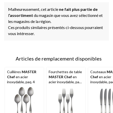
Malheureusement, cet article
ne fait plus partie de
l
’assortiment
du magasin que vous avez sélectionné et
les magasins de la région.
Ces produits similaires présentés ci-dessous pourraient
vous intéresser.
Articles de remplacement disponibles
Cuillères
MASTER
Fourchettes de table
Couteaux
MA
Chef
en acier
MASTER Chef
en
Chef
en acier
inoxydable, paq. 4
acier inoxydable, paq.
inoxydable, pa
4