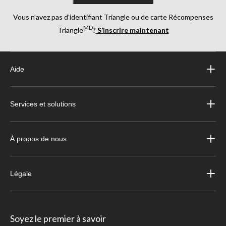
Vous n’avez pas d’identifiant Triangle ou de carte Récompenses
MD
Triangle
?
S’inscrire maintenant
Aide
Services et solutions
À propos de nous
Légale
Soyez le premier à savoir