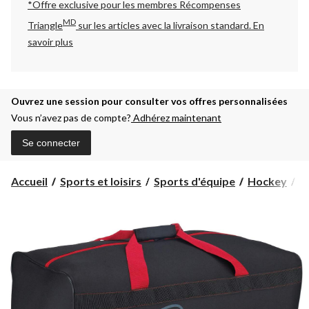
*Offre exclusive pour les membres Récompenses
MD
Triangle
sur les articles avec la livraison standard.
En
savoir plus
Ouvrez une session pour consulter vos offres personnalisées
Vous n’avez pas de compte?
Adhérez maintenant
Se connecter
Accueil
Sports et loisirs
Sports d'équipe
Hockey
É