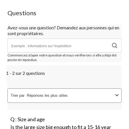
Questions
Avez-vous une question? Demandez aux personnes qui en
sont propriétaires.
Commencez à taper votre question et nous vérifierons si elle a déjà été
posée et répondue.
1 - 2 sur 2 questions
Trier par
Réponses les plus utiles
Q : Size and age
Is the large size big enough to fit a 15-16 year