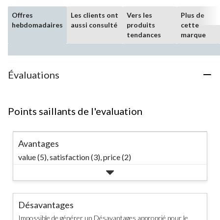
Offres
Les clients ont
Vers les
Plus de
hebdomadaires
aussi consulté
produits
cette
tendances
marque
Évaluations
Points saillants de l'evaluation
Avantages
value (5),
satisfaction (3),
price (2)
Désavantages
Impossible de générer un Désavantages approprié pour le