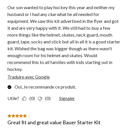
Our son wanted to play hockey this year and neither my
husband or I had any clue what he all needed for
equipment. We saw this kit advertised in the flyer and got
it and are very happy with it. We still had to buy a few
more things like the helmet, skates, neck guard, mouth
guard, tape, socks and stick but all in all it is a good starter
kit. Wished the bag was bigger though as there wasn't
enough room for his helmet and skates. Would
recommend this to all families with kids starting out in
hockey.
Traduire avec Google
Oui, Je recommande ce produit.
Utile?
(0)
(0)
Signaler
5 étoile(s) sur 5.
Great fit and great value Bauer Starter Kit