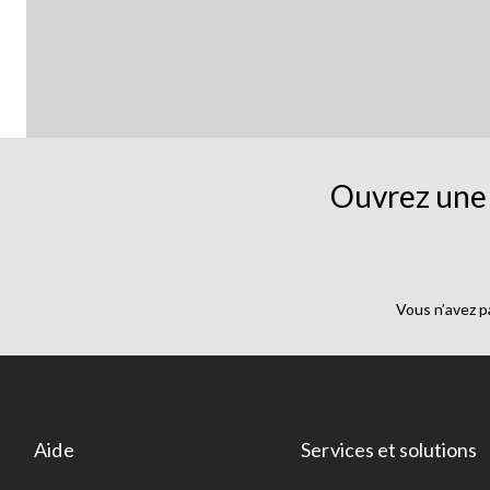
Ouvrez une 
Vous n’avez p
Aide
Services et solutions