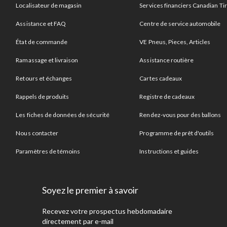
Localisateur de magasin
Services financiers Canadian Ti
Assistance et FAQ
Centre de service automobile
État de commande
VE Pneus, Pieces, Articles
Ramassage et livraison
Assistance routière
Retours et échanges
Cartes cadeaux
Rappels de produits
Registre de cadeaux
Les fiches de données de sécurité
Rendez-vous pour des ballons
Nous contacter
Programme de prêt d'outils
Paramètres de témoins
Instructions et guides
Soyez le premier à savoir
Recevez votre prospectus hebdomadaire
directement par e-mail