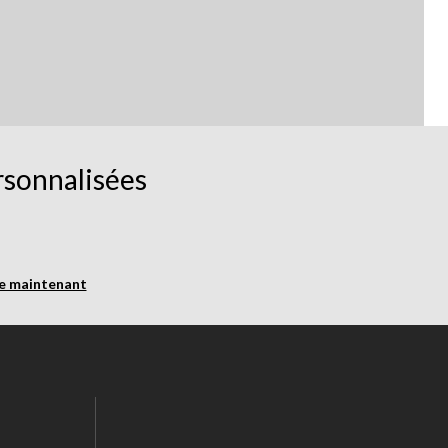
rsonnalisées
re maintenant