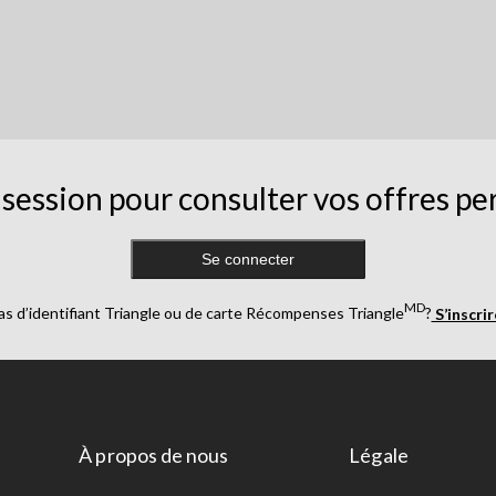
session pour consulter vos offres pe
Se connecter
MD
as d’identifiant Triangle ou de carte Récompenses Triangle
?
S’inscri
À propos de nous
Légale