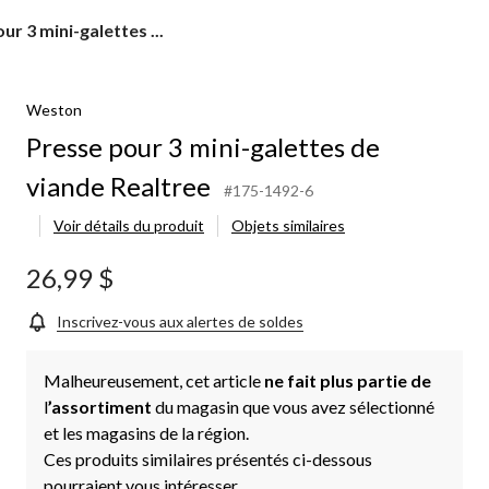
ur 3 mini-galettes ...
Weston
Presse pour 3 mini-galettes de
viande Realtree
#175-1492-6
Voir détails du produit
Objets similaires
26,99 $
Inscrivez-vous aux alertes de soldes
Malheureusement, cet article
ne fait plus partie de
l
’assortiment
du magasin que vous avez sélectionné
et les magasins de la région.
Ces produits similaires présentés ci-dessous
pourraient vous intéresser.