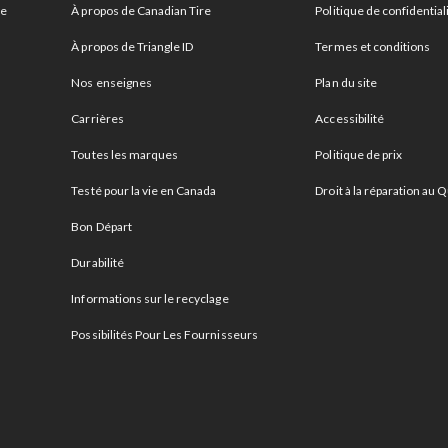
re
À propos de Canadian Tire
Politique de confidential
À propos de Triangle ID
Termes et conditions
Nos enseignes
Plan du site
Carrières
Accessibilité
Toutes les marques
Politique de prix
Testé pour la vie en Canada
Droit à la réparation au
Bon Départ
Durabilité
Informations sur le recyclage
Possibilités Pour Les Fournisseurs