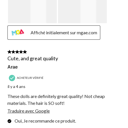
Affiché initialement sur mgae.com
5 étoile(s) sur 5.
Cute, and great quality
Arae
ACHETEUR VÉRIFIÉ
il y a 4 ans
These dolls are definitely great quality! Not cheap
materials. The hair is SO soft!
Traduire avec Google
Oui, Je recommande ce produit.