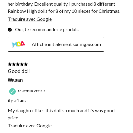
her birthday. Excellent quality. I purchased 8 different
Rainbow High dolls for 8 of my 10 nieces for Christmas.
Traduire avec Google
Oui, Je recommande ce produit.
Affiché initialement sur mgae.com
5 étoile(s) sur 5.
Good doll
Wasan
ACHETEUR VÉRIFIÉ
il y a 4 ans
My daughter likes this doll so much and it’s was good
price
Traduire avec Google