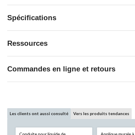
Spécifications
Ressources
Commandes en ligne et retours
Les clients ont aussi consulté
Vers les produits tendances
Conduite pour liquide de
Applique murale à