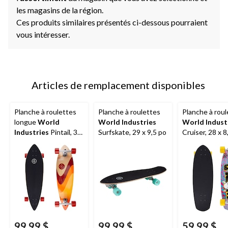
les magasins de la région.
Ces produits similaires présentés ci-dessous pourraient
vous intéresser.
Articles de remplacement disponibles
Planche à roulettes
Planche à roulettes
Planche à roul
longue
World
World Industries
World Indust
Industries
Pintail, 36
Surfskate, 29 x 9,5 po
Cruiser, 28 x 8
x 9,5 po
99,99 $
99,99 $
59,99 $