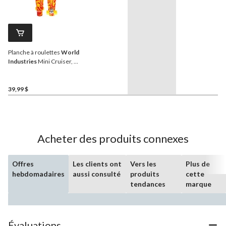
Planche à roulettes
World
Industries
Mini Cruiser, 22
po
39,99 $
Acheter des produits connexes
Offres
Les clients ont
Vers les
Plus de
hebdomadaires
aussi consulté
produits
cette
tendances
marque
Évaluations