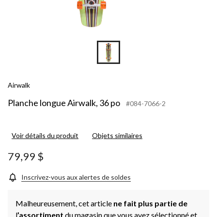
Airwalk
Planche longue Airwalk, 36 po
#084-7066-2
Voir détails du produit
Objets similaires
79,99 $
Inscrivez-vous aux alertes de soldes
Malheureusement, cet article
ne fait plus partie de
l
’assortiment
du magasin que vous avez sélectionné et