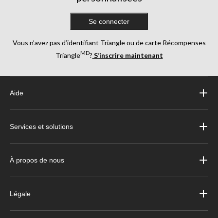
Se connecter
Vous n’avez pas d’identifiant Triangle ou de carte Récompenses
MD
Triangle
?
S’inscrire maintenant
Aide
Services et solutions
À propos de nous
Légale