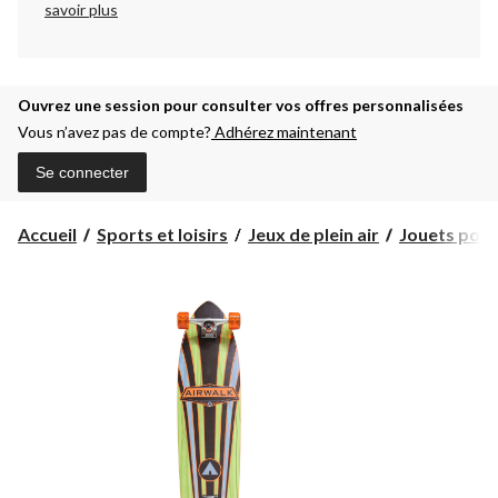
savoir plus
Ouvrez une session pour consulter vos offres personnalisées
Vous n’avez pas de compte?
Adhérez maintenant
Se connecter
Accueil
Sports et loisirs
Jeux de plein air
Jouets port