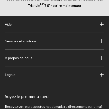
MD
Triangle
?
S’inscrire maintenant
Aide
Services et solutions
À propos de nous
Légale
Soyez le premier à savoir
Recevez votre prospectus hebdomadaire directement par e-mail