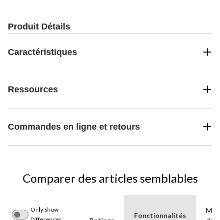
Produit Détails
Caractéristiques
Ressources
Commandes en ligne et retours
Comparer des articles semblables
Only Show
Mat
Fonctionnalités
Differences