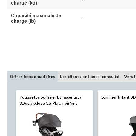
-
charge (kg)
Capacité maximale de
-
charge (lb)
Offres hebdomadaires
Les clients ont aussi consulté
Vers 
Poussette Summer by
Ingenuity
Summer Infant 3D
3Dquickclose CS Plus, noir/gris