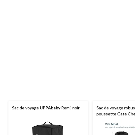
Sac de voyage
UPPAbaby
Remi, noir
Sac de voyage robus
poussette Gate Che
pochette