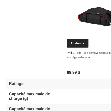
Options
Phil & Teds - Sac de voyage pour 
et siége auto, noir
99,99 $
Ratings
Capacité maximale de
-
charge (g)
Capacité maximale de