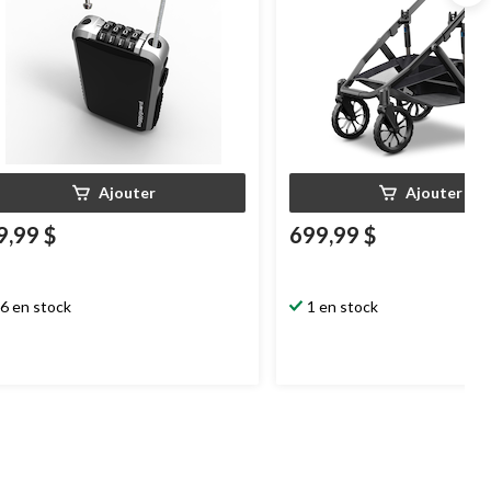
Ajouter
Ajouter
9,99 $
699,99 $
6 en stock
1 en stock