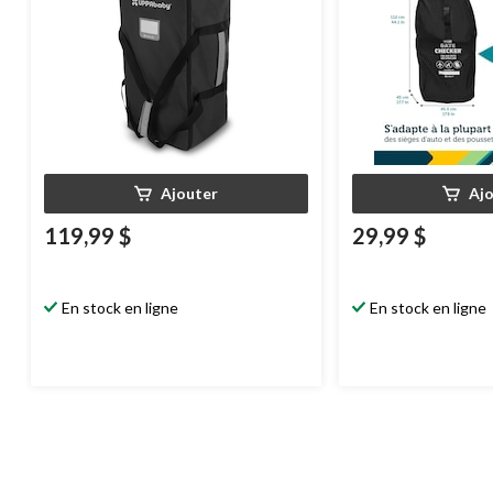
Ajouter
Aj
119,99 $
29,99 $
En stock en ligne
En stock en ligne