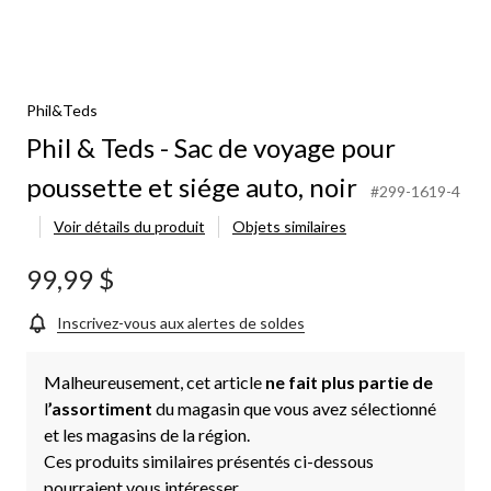
Phil&Teds
Phil & Teds - Sac de voyage pour
poussette et siége auto, noir
#299-1619-4
Voir détails du produit
Objets similaires
99,99 $
Inscrivez-vous aux alertes de soldes
Malheureusement, cet article
ne fait plus partie de
l
’assortiment
du magasin que vous avez sélectionné
et les magasins de la région.
Ces produits similaires présentés ci-dessous
pourraient vous intéresser.