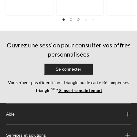
Ouvrez une session pour consulter vos offres
personnalisées
Se connecter
Vous n’avez pas d’identifiant Triangle ou de carte Récompenses
MD
Triangle
?
S’inscrire maintenant
Aide
Services et solutions