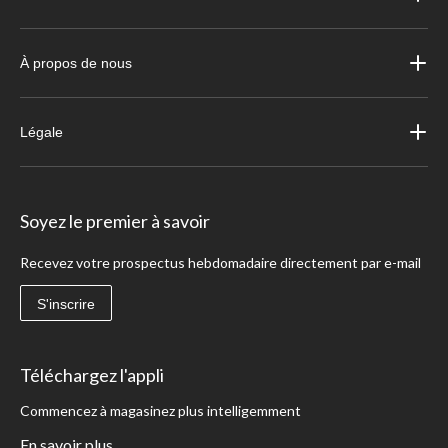
À propos de nous
Légale
Soyez le premier à savoir
Recevez votre prospectus hebdomadaire directement par e-mail
S'inscrire
Téléchargez l'appli
Commencez à magasinez plus intelligemment
En savoir plus