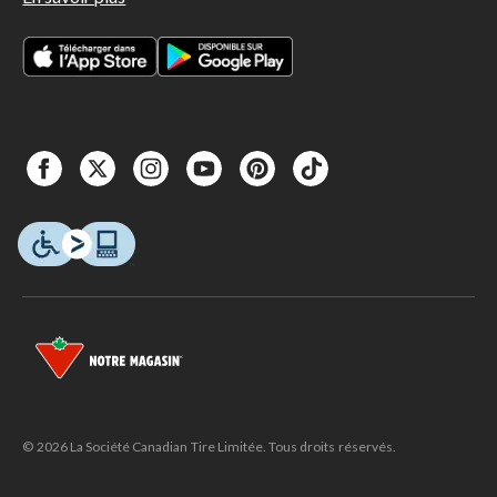
© 2026 La Société Canadian Tire Limitée. Tous droits réservés.