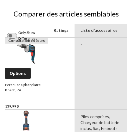
Comparer des articles semblables
Ratings
Liste d’accessoires
Only Show
Differences
Consultation en cours
-
Options
Perceuse à placoplâtre
Bosch
, 7A
139,99 $
Piles comprises,
Chargeur de batterie
inclus, Sac, Embouts