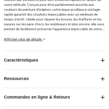
votre véhicule. Conçue pour être parfaitement assortie aux
couleurs de peinture d'origines, cette laque acrylique à séchage
rapide garantit des résultats impeccables avec un minimum de
temps d'arrêt. Idéale pour réparer les bosses, les éraflures et les
rayures sur les pare-chocs, les enjoliveurs et plus encore, elle vous
permet de facilement préserver l'apparence impeccable de votre
voiture. Agitez-la et appliquez-la pour obtenir des réparations de
qualité professionnelle à la maison.
Afficher plus de détails
Caractéristiques
Ressources
Commandes en ligne & Retours