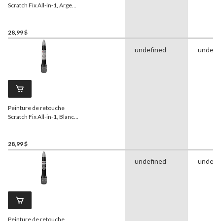
Scratch Fix All-in-1, Argent
tranchant (M) (17
WA636R)
28,99 $
undefined
undefi
Peinture de retouche
Scratch Fix All-in-1, Blanc
(045)
28,99 $
undefined
undefi
Peinture de retouche