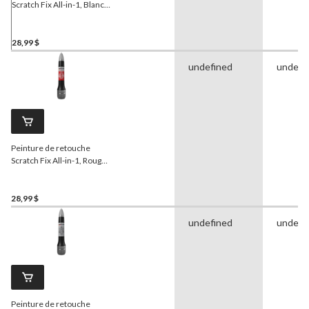
Scratch Fix All-in-1, Blanc
universel
28,99 $
undefined
undefi
Peinture de retouche
Scratch Fix All-in-1, Rouge
tornade (LY3D)
28,99 $
undefined
undefi
Peinture de retouche