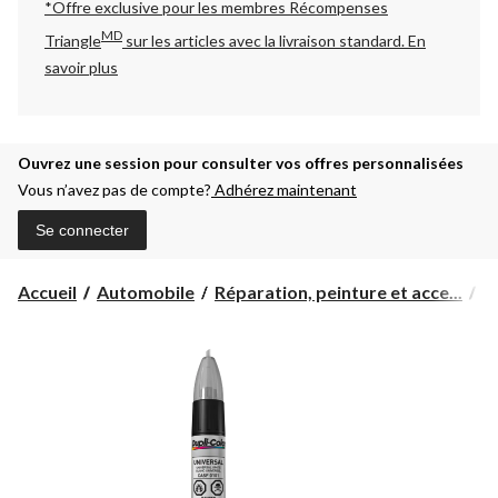
*Offre exclusive pour les membres Récompenses
MD
Triangle
sur les articles avec la livraison standard.
En
savoir plus
Ouvrez une session pour consulter vos offres personnalisées
Vous n’avez pas de compte?
Adhérez maintenant
Se connecter
Accueil
Automobile
Réparation, peinture et acce...
P