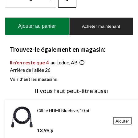
Quantité
mise
à
Ajouter au panier
Acheter maintenant
jour
à
1
Trouvez-le également en magasin:
Il n’en reste que 4
au Leduc, AB
Arrière de l'allée 26
Voir d'autres magasins
Il vous faut peut-être aussi
Câble HDMI Bluehive, 10 pi
Ajouter
13,99 $