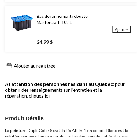
Bac de rangement robuste
Mastercraft, 102 L
Ajouter
24,99 $
Ajouter au registree
À l'attention des personnes résidant au Québec
: pour
obtenir des renseignements sur l'entretien et la
réparation,
cliquez ici.
Produit Détails
La peinture Dupli-Color Scratch Fix All-In-1 en coloris Blanc est la
solution par excellence pour des retouches rapides et faciles sur