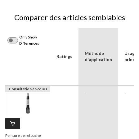
Comparer des articles semblables
Only Show
Differences
Méthode
Usage
Ratings
d'application
princip
Consultation en cours
-
-
Peinture de retouche