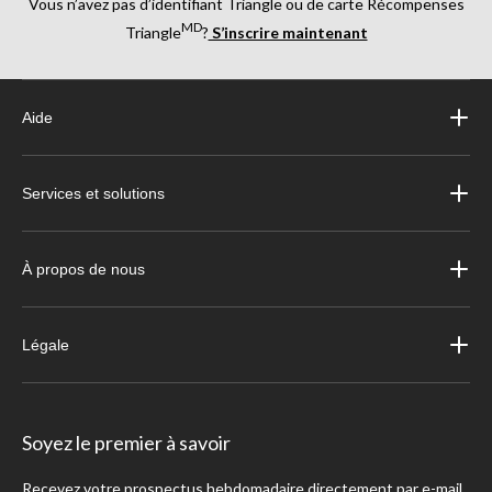
Vous n’avez pas d’identifiant Triangle ou de carte Récompenses
MD
Triangle
?
S’inscrire maintenant
Aide
Services et solutions
À propos de nous
Légale
Soyez le premier à savoir
Recevez votre prospectus hebdomadaire directement par e-mail