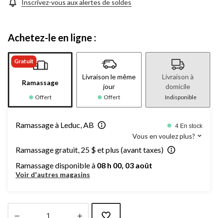
Inscrivez-vous aux alertes de soldes
Achetez-le en ligne :
Gratuit
Livraison le même
Livraison à
Ramassage
jour
domicile
Offert
Offert
Indisponible
Ramassage à Leduc, AB
4 En stock
Vous en voulez plus?
Ramassage gratuit, 25 $ et plus (avant taxes)
Ramassage disponible à
08 h 00, 03 août
Voir d'autres magasins