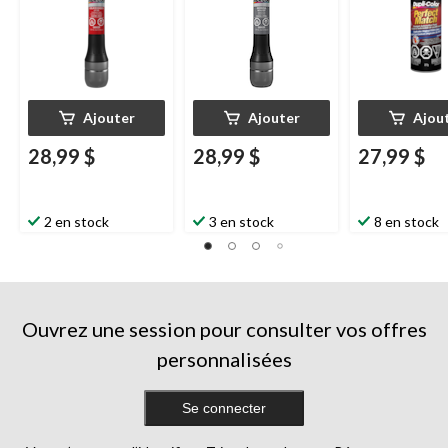
toréador métal
227 g
Ajouter
Ajouter
Ajou
28,99 $
28,99 $
27,99 $
2 en stock
3 en stock
8 en stock
Ouvrez une session pour consulter vos offres
personnalisées
Se connecter