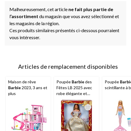
Malheureusement, cet article
ne fait plus partie de
l
’assortiment
du magasin que vous avez sélectionné et
les magasins de la région.
Ces produits similaires présentés ci-dessous pourraient
vous intéresser.
Articles de remplacement disponibles
Maison de rêve
Poupée
Barbie
des
Poupée
Barbi
Barbie
2023, 3 ans et
Fêtes LB 2025 avec
scintillante à 
plus
robe élégante et
accessoires