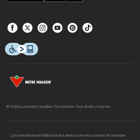
© 2026 La Société Canadian Tire Limitée. Tous droits réservés.
△Le manufacturier/fabricant des pneus que vous achetez et Canadian