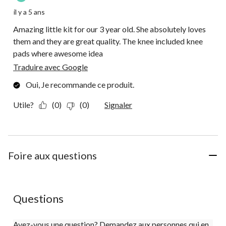
il y a 5 ans
Amazing little kit for our 3 year old. She absolutely loves
them and they are great quality. The knee included knee
pads where awesome idea
Traduire avec Google
Oui, Je recommande ce produit.
Utile?
(0)
(0)
Signaler
Foire aux questions
Questions
Avez-vous une question? Demandez aux personnes qui en