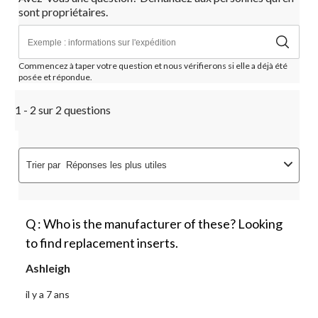
sont propriétaires.
Commencez à taper votre question et nous vérifierons si elle a déjà été
posée et répondue.
1 - 2 sur 2 questions
Trier par
Réponses les plus utiles
Q : Who is the manufacturer of these? Looking
to find replacement inserts.
Ashleigh
il y a 7 ans