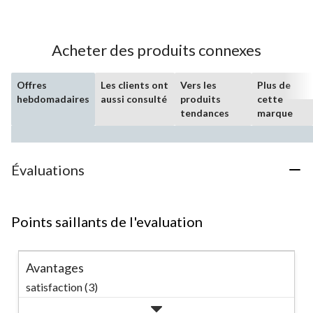
5.
64
évaluations
Acheter des produits connexes
Offres
Les clients ont
Vers les
Plus de
hebdomadaires
aussi consulté
produits
cette
tendances
marque
Évaluations
Points saillants de l'evaluation
Avantages
satisfaction (3)