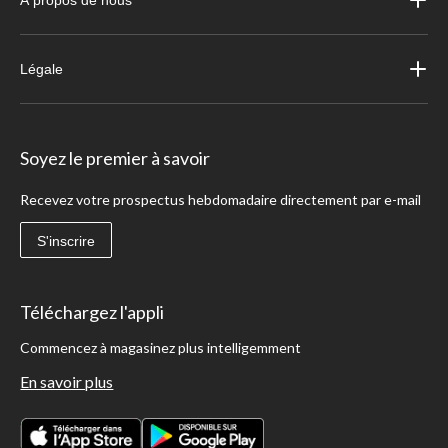
À propos de nous
Légale
Soyez le premier à savoir
Recevez votre prospectus hebdomadaire directement par e-mail
S'inscrire
Téléchargez l'appli
Commencez à magasinez plus intelligemment
En savoir plus