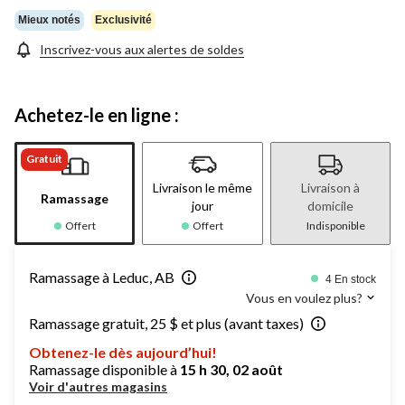
Mieux notés
Exclusivité
Inscrivez-vous aux alertes de soldes
Achetez-le en ligne :
Gratuit
Livraison le même
Livraison à
Ramassage
jour
domicile
Offert
Offert
Indisponible
Ramassage à Leduc, AB
4 En stock
Vous en voulez plus?
Ramassage gratuit, 25 $ et plus (avant taxes)
Obtenez-le dès aujourd’hui!
Ramassage disponible à
15 h 30, 02 août
Voir d'autres magasins