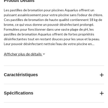
Produit Détails
Les pastilles de bromation pour piscines Aquarius offrent un
puissant assainissement pour votre piscine sans l'odeur de chlore.
Ces pastilles de bromation de haute qualité contiennent 18 kg de
brome, ce qui vous donne un pouvoir désinfectant prolongé.
Formulées pour fonctionner dans une vaste plage de pH, les
pastilles de bromation Aquarius offrent de fortes propriétés
désinfectantes tout en restant douces pour les yeux et la peau.
Leur pouvoir désinfectant nettoie l'eau de votre piscine en
profondeur sans l'odeur âpre associée au chlore.
Afficher plus de détails
Caractéristiques
Spécifications