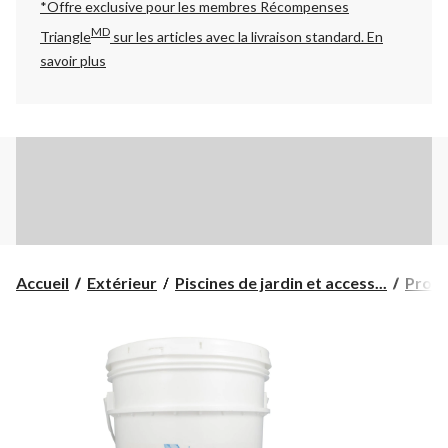
*Offre exclusive pour les membres Récompenses
MD
Triangle
sur les articles avec la livraison standard.
En
savoir plus
Accueil
Extérieur
Piscines de jardin et access...
Produ