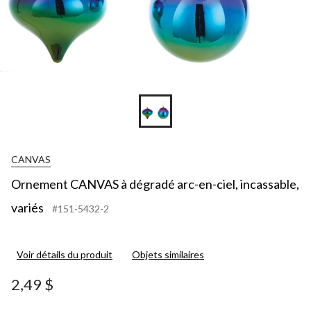
CANVAS
Ornement CANVAS à dégradé arc-en-ciel, incassable,
variés
#151-5432-2
Voir détails du produit
Objets similaires
2,49 $