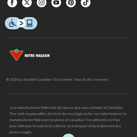
© 2026 La Société Canadian Tire Limitée. Tous droits réservés.
△Le manufacturier/fabricant des pneus que vous achetez et Canadian
Tire sont responsables des frais de recyclage inclus sur cette facture. Le
manufacturier/fabricant de pneus et Canadian Tire utilisent ces frais
pour défrayer le coût de la collecte, du transport et du traitement des
pneus usagés.