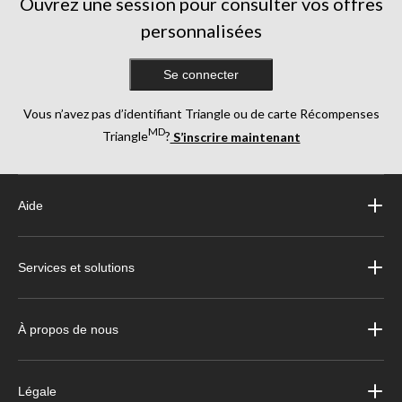
Ouvrez une session pour consulter vos offres
personnalisées
Se connecter
Vous n’avez pas d’identifiant Triangle ou de carte Récompenses
MD
Triangle
?
S’inscrire maintenant
Aide
Services et solutions
À propos de nous
Légale