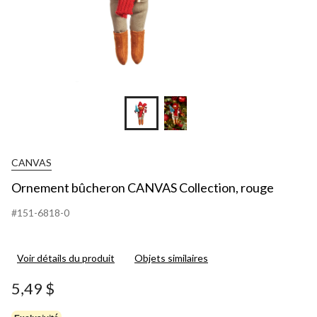
CANVAS
Ornement bûcheron CANVAS Collection, rouge
#151-6818-0
Voir détails du produit
Objets similaires
5,49 $