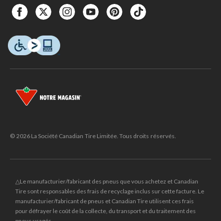
© 2026 La Société Canadian Tire Limitée. Tous droits réservés.
△Le manufacturier/fabricant des pneus que vous achetez et Canadian
Tire sont responsables des frais de recyclage inclus sur cette facture. Le
manufacturier/fabricant de pneus et Canadian Tire utilisent ces frais
pour défrayer le coût de la collecte, du transport et du traitement des
pneus usagés.