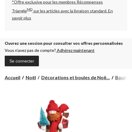
*Offre exclusive pour les membres Récompenses
MD
Triangle
sur les articles avec la livraison standard.
En
savoir plus
Ouvrez une session pour consulter vos offres personnalisées
Vous n’avez pas de compte?
Adhérez maintenant
Se connecter
Accueil
Noël
Décorations et boules de Noë...
Boules 