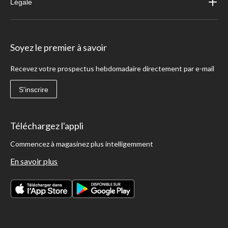
Légale
Soyez le premier à savoir
Recevez votre prospectus hebdomadaire directement par e-mail
S'inscrire
Téléchargez l'appli
Commencez à magasinez plus intelligemment
En savoir plus