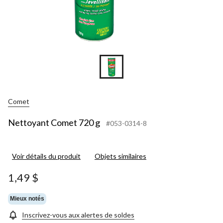
Comet
Nettoyant Comet 720 g
#053-0314-8
Voir détails du produit
Objets similaires
1,49 $
Mieux notés
Inscrivez-vous aux alertes de soldes