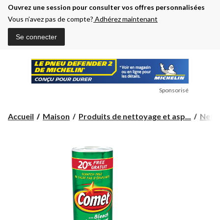
Ouvrez une session pour consulter vos offres personnalisées
Vous n’avez pas de compte?
Adhérez maintenant
Se connecter
Sponsorisé
Accueil
Maison
Produits de nettoyage et asp...
Nett