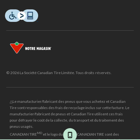
© 2026 La Société Canadian Tire Limitée. Tous droits réservés.
△Le manufacturier/fabricant des pneus que vous achetez et Canadian
Tire sont responsables des frais de recyclage inclus sur cette facture. Le
manufacturier/fabricant de pneus et Canadian Tire utilisent ces frais
pour défrayer le coût de la collecte, du transport et du traitement des
pneus usagés.
MD
CANADIAN TIRE
et le logo du triangle CANADIAN TIRE sont des