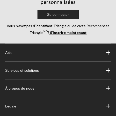
personnalisées
Se connecter
Vous n’avez pas d’identifiant Triangle ou de carte Récompenses
MD
Triangle
?
S’inscrire maintenant
Aide
Services et solutions
À propos de nous
Légale