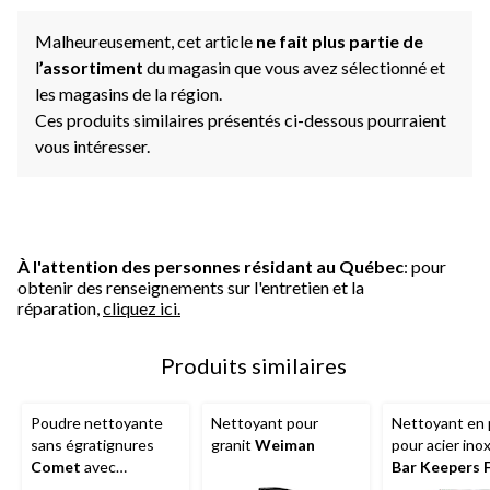
Malheureusement, cet article
ne fait plus partie de
l
’assortiment
du magasin que vous avez sélectionné et
les magasins de la région.
Ces produits similaires présentés ci-dessous pourraient
vous intéresser.
À l'attention des personnes résidant au Québec
: pour
obtenir des renseignements sur l'entretien et la
réparation,
cliquez ici.
Produits similaires
Poudre nettoyante
Nettoyant pour
Nettoyant en
sans égratignures
granit
Weiman
pour acier ino
Comet
avec
Bar Keepers 
javellisant, 600 g
595 g