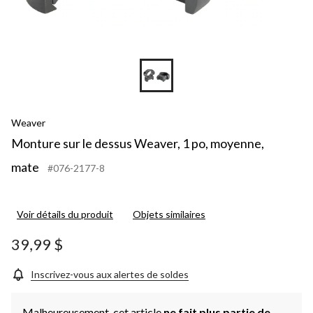
Weaver
Monture sur le dessus Weaver, 1 po, moyenne,
mate
#076-2177-8
Voir détails du produit
Objets similaires
39,99 $
Inscrivez-vous aux alertes de soldes
Malheureusement, cet article
ne fait plus partie de