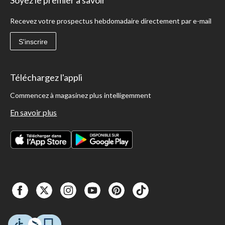
Recevez votre prospectus hebdomadaire directement par e-mail
S'inscrire
Téléchargez l'appli
Commencez à magasinez plus intelligemment
En savoir plus