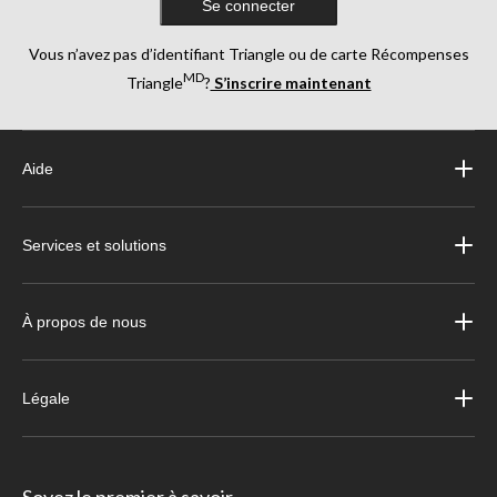
Se connecter
Vous n’avez pas d’identifiant Triangle ou de carte Récompenses
MD
Triangle
?
S’inscrire maintenant
Aide
Services et solutions
À propos de nous
Légale
Soyez le premier à savoir