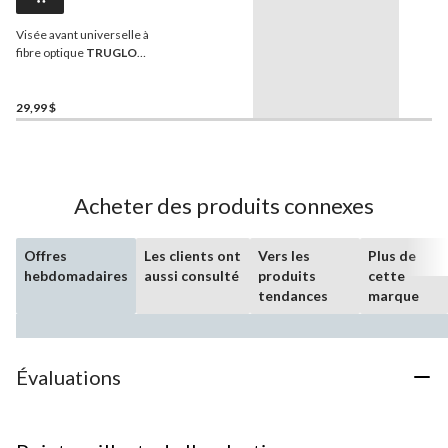
Visée avant universelle à
fibre optique
TRUGLO
Glo-Dot, vert
29,99 $
Acheter des produits connexes
Offres
Les clients ont
Vers les
Plus de
hebdomadaires
aussi consulté
produits
cette
tendances
marque
Évaluations