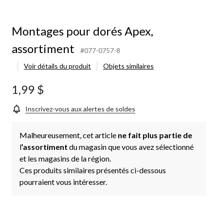
Montages pour dorés Apex,
assortiment
#077-0757-8
Voir détails du produit
Objets similaires
1,99 $
Inscrivez-vous aux alertes de soldes
Malheureusement, cet article
ne fait plus partie de
l
’assortiment
du magasin que vous avez sélectionné
et les magasins de la région.
Ces produits similaires présentés ci-dessous
pourraient vous intéresser.