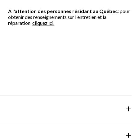
À l'attention des personnes résidant au Québec
: pour
obtenir des renseignements sur l'entretien et la
réparation,
cliquez ici.