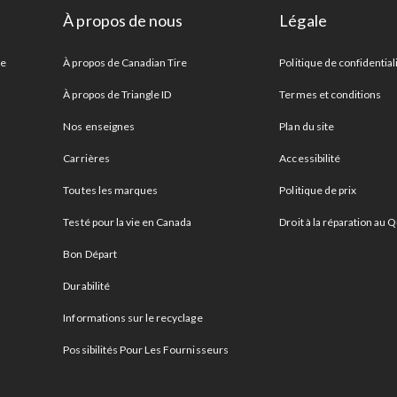
À propos de nous
Légale
re
À propos de Canadian Tire
Politique de confidential
À propos de Triangle ID
Termes et conditions
Nos enseignes
Plan du site
Carrières
Accessibilité
Toutes les marques
Politique de prix
Testé pour la vie en Canada
Droit à la réparation au
Bon Départ
Durabilité
Informations sur le recyclage
Possibilités Pour Les Fournisseurs