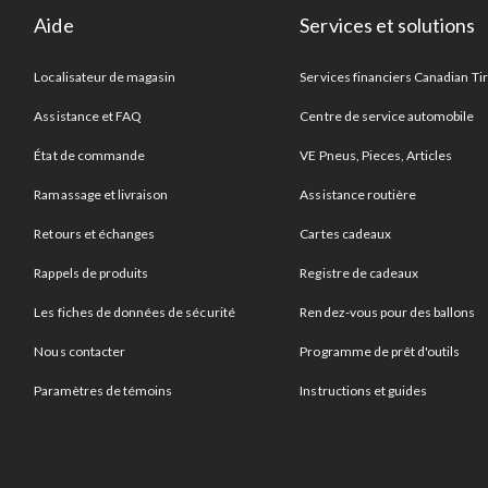
Aide
Services et solutions
Localisateur de magasin
Services financiers Canadian Ti
Assistance et FAQ
Centre de service automobile
État de commande
VE Pneus, Pieces, Articles
Ramassage et livraison
Assistance routière
Retours et échanges
Cartes cadeaux
Rappels de produits
Registre de cadeaux
Les fiches de données de sécurité
Rendez-vous pour des ballons
Nous contacter
Programme de prêt d'outils
Paramètres de témoins
Instructions et guides