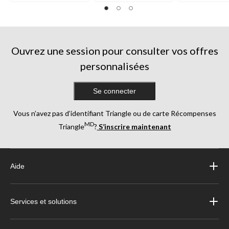
Ouvrez une session pour consulter vos offres
personnalisées
Se connecter
Vous n’avez pas d’identifiant Triangle ou de carte Récompenses
MD
Triangle
?
S’inscrire maintenant
Aide
Services et solutions