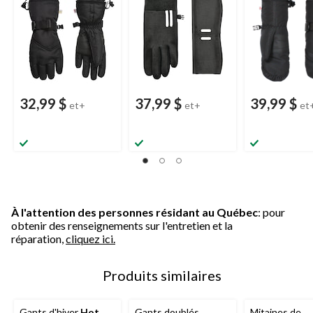
32,99 $
37,99 $
39,99 $
et+
et+
et
À l'attention des personnes résidant au Québec
: pour
obtenir des renseignements sur l'entretien et la
réparation,
cliquez ici.
Produits similaires
Gants d'hiver
Hot
Gants doublés
Mitaines de