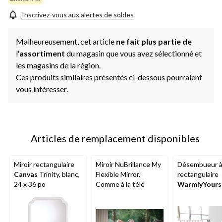
Inscrivez-vous aux alertes de soldes
Malheureusement, cet article
ne fait plus partie de
l
’assortiment
du magasin que vous avez sélectionné et
les magasins de la région.
Ces produits similaires présentés ci-dessous pourraient
vous intéresser.
Articles de remplacement disponibles
Miroir rectangulaire
Miroir NuBrillance My
Désembueur à 
Canvas
Trinity, blanc,
Flexible Mirror,
rectangulaire
24 x 36 po
Comme à la télé
WarmlyYours
po, blanc