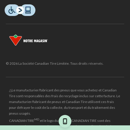
© 2026 La Société Canadian Tire Limitée. Tous droits réservés.
△Le manufacturier/fabricant des pneus que vous achetez et Canadian
Tire sont responsables des frais de recyclage inclus sur cette facture. Le
manufacturier/fabricant de pneus et Canadian Tire utilisent ces frais
pour défrayer le coût de la collecte, du transport et du traitement des
pneus usagés.
MD
CANADIAN TIRE
et le logo du triangle CANADIAN TIRE sont des
marques de commerce déposées de la Société Canadian Tire Limitée.