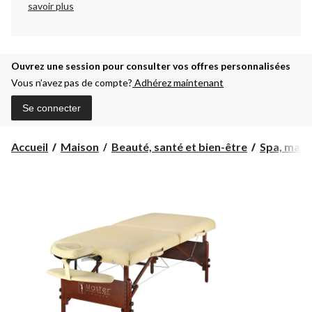
savoir plus
Ouvrez une session pour consulter vos offres personnalisées
Vous n’avez pas de compte?
Adhérez maintenant
Se connecter
Accueil
Maison
Beauté, santé et bien-être
Spa, mass