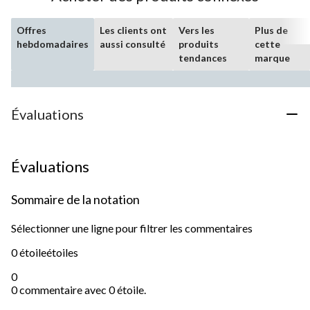
Offres
Les clients ont
Vers les
Plus de
hebdomadaires
aussi consulté
produits
cette
tendances
marque
Évaluations
Évaluations
Sommaire de la notation
Sélectionner une ligne pour filtrer les commentaires
0 étoile
étoiles
0
0 commentaire avec 0 étoile.