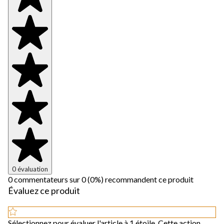
0 évaluation
0 commentateurs sur 0 (0%) recommandent ce produit
Évaluez ce produit
Sélectionnez pour évaluer l'article à 1 étoile. Cette action