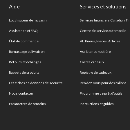
Aide
Services et solutions
Localisateur de magasin
Services financiers Canadian Ti
Assistance et FAQ
Centre de service automobile
État de commande
VE Pneus, Pieces, Articles
Ramassage et livraison
Assistance routière
Retours et échanges
Cartes cadeaux
Rappels de produits
Registre de cadeaux
Les fiches de données de sécurité
Rendez-vous pour des ballons
Nous contacter
Programme de prêt d'outils
Paramètres de témoins
Instructions et guides