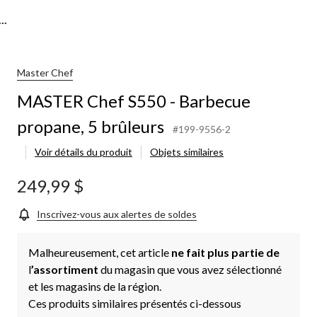
..
Master Chef
MASTER Chef S550 - Barbecue
propane, 5 brûleurs
#199-9556-2
Voir détails du produit
Objets similaires
249,99 $
Inscrivez-vous aux alertes de soldes
Malheureusement, cet article
ne fait plus partie de
l
’assortiment
du magasin que vous avez sélectionné
et les magasins de la région.
Ces produits similaires présentés ci-dessous