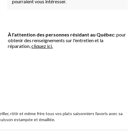
pourraient vous intéresser.
À l'attention des personnes résidant au Québec
: pour
obtenir des renseignements sur l'entretien et la
réparation,
cliquez ici.
er, rôtir et même frire tous vos plats saisonniers favoris avec sa
 cuisson estampée et émaillée.