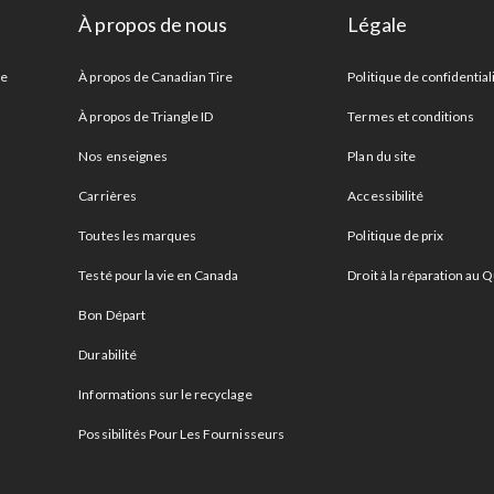
À propos de nous
Légale
re
À propos de Canadian Tire
Politique de confidential
À propos de Triangle ID
Termes et conditions
Nos enseignes
Plan du site
Carrières
Accessibilité
Toutes les marques
Politique de prix
Testé pour la vie en Canada
Droit à la réparation au
Bon Départ
Durabilité
Informations sur le recyclage
Possibilités Pour Les Fournisseurs