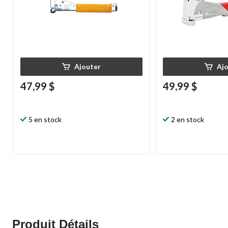
Ajouter
Aj
47,99 $
49,99 $
5 en stock
2 en stock
Produit Détails