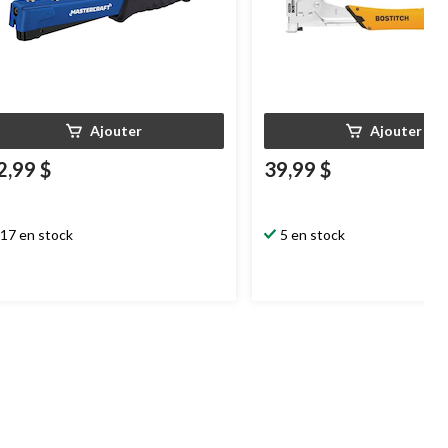
Ajouter
Ajouter
2,99 $
39,99 $
17 en stock
5 en stock