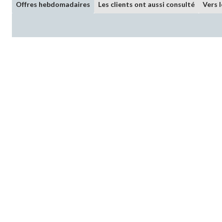
Offres hebdomadaires
Les clients ont aussi consulté
Vers 