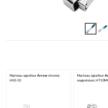
Marteau-agrafeur
Arrow
chromé,
Marteau-agrafeur
A
H50-10
magnésium, HT50M