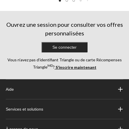
Ouvrez une session pour consulter vos offres
personnalisées
Se connecter
Vous n’avez pas d’identifiant Triangle ou de carte Récompenses
MD
Triangle
?
S’inscrire maintenant
Aide
Services et solutions