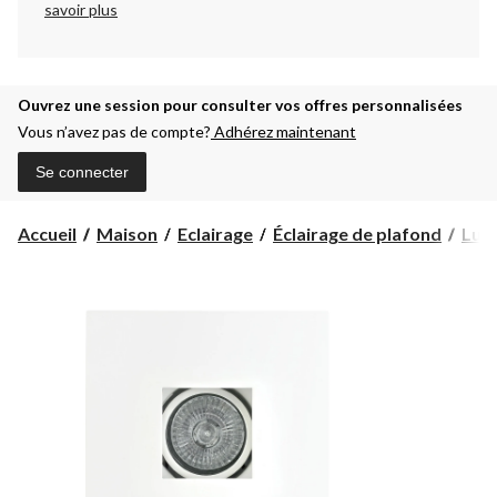
savoir plus
Ouvrez une session pour consulter vos offres personnalisées
Vous n’avez pas de compte?
Adhérez maintenant
Se connecter
Accueil
Maison
Eclairage
Éclairage de plafond
Lumi