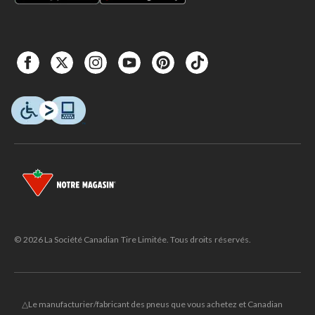
© 2026 La Société Canadian Tire Limitée. Tous droits réservés.
△Le manufacturier/fabricant des pneus que vous achetez et Canadian