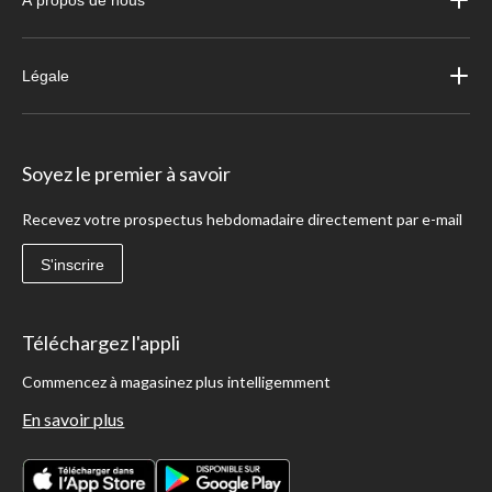
À propos de nous
Légale
Soyez le premier à savoir
Recevez votre prospectus hebdomadaire directement par e-mail
S'inscrire
Téléchargez l'appli
Commencez à magasinez plus intelligemment
En savoir plus