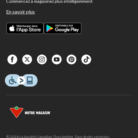
Commencez à magasinez plus intelligemment
En savoir plus
© 2026 La Société Canadian Tire Limitée. Tous droits réservés.