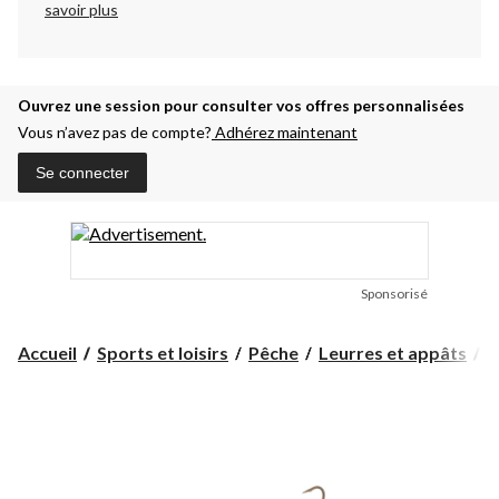
savoir plus
Ouvrez une session pour consulter vos offres personnalisées
Vous n’avez pas de compte?
Adhérez maintenant
Se connecter
Sponsorisé
Accueil
Sports et loisirs
Pêche
Leurres et appâts
A