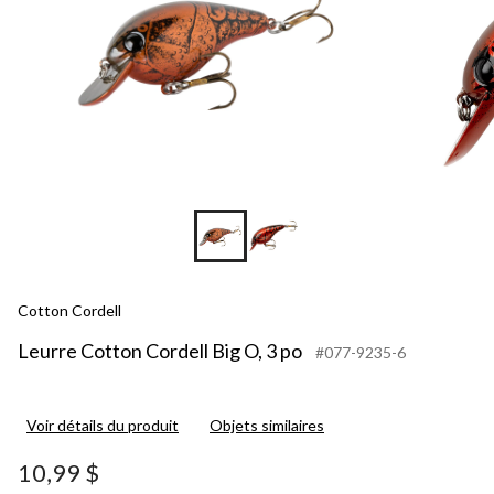
Cotton Cordell
Leurre Cotton Cordell Big O, 3 po
#077-9235-6
Voir détails du produit
Objets similaires
10,99 $