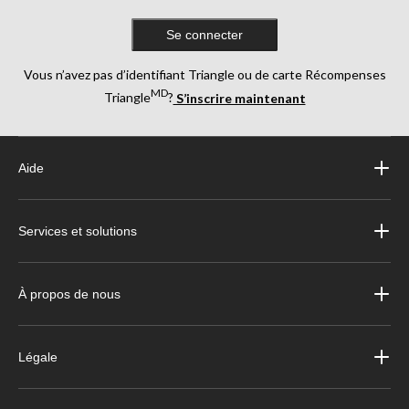
Se connecter
Vous n’avez pas d’identifiant Triangle ou de carte Récompenses
MD
Triangle
?
S’inscrire maintenant
Aide
Services et solutions
À propos de nous
Légale