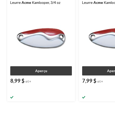
Leurre
Acme
Kamlooper, 3/4 oz
Leurre
Acme
Kamloop
Aperçu
Aper
8,99 $
7,99 $
et+
et+