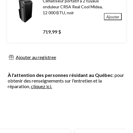
Climatiseur portatif à 2 tuyaux
onduleur CRSA Real Cool Midea,
12 000 BTU, noir
Ajouter
719,99 $
Ajouter au registree
À l'attention des personnes résidant au Québec
: pour
obtenir des renseignements sur l'entretien et la
réparation,
cliquez ici.