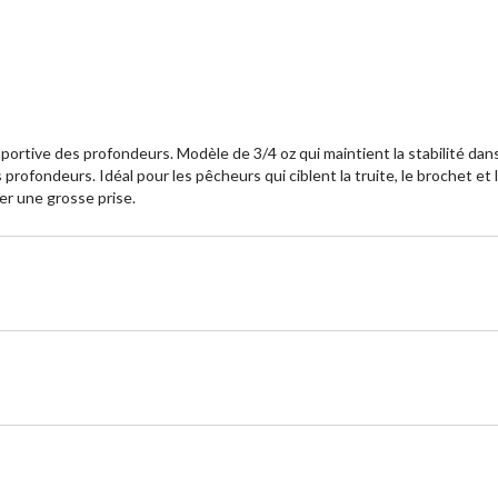
rtive des profondeurs. Modèle de 3/4 oz qui maintient la stabilité dans 
rofondeurs. Idéal pour les pêcheurs qui ciblent la truite, le brochet et 
er une grosse prise.