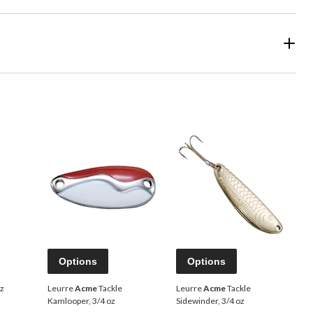
Options
Options
oz
Leurre
Acme
Tackle
Leurre
Acme
Tackle
Kamlooper, 3/4 oz
Sidewinder, 3/4 oz