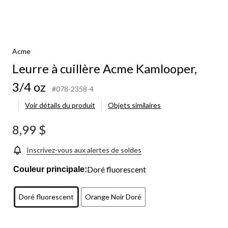
Acme
Leurre à cuillère Acme Kamlooper,
3/4 oz
#078-2358-4
Voir détails du produit
Objets similaires
8,99 $
Inscrivez-vous aux alertes de soldes
Doré fluorescent
Couleur principale:
Doré fluorescent
Orange Noir Doré