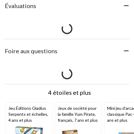
Évaluations
Foire aux questions
4 étoiles et plus
Jeu Éditions Gladius
Jeux de société pour
Mini jeu d'arc
Serpents et échelles,
la famille Yum Pirate,
classique Pac
4 ans et plus
français, 7 ans et plus
ans et plus