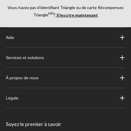
Vous n’avez pas d’identifiant Triangle ou de carte Récompenses
MD
Triangle
?
S’inscrire maintenant
Aide
Services et solutions
À propos de nous
Légale
Soyez le premier à savoir