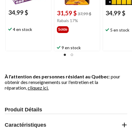
34,99 $
31,59 $
34,99 $
prix
37,99 $
était
Rabais 17%
37,99 $
4 en stock
Solde
5 en stock
9 en stock
À l'attention des personnes résidant au Québec
: pour
obtenir des renseignements sur l'entretien et la
réparation,
cliquez ici.
Produit Détails
Caractéristiques