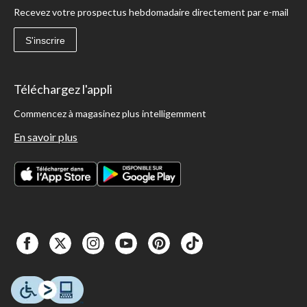
Recevez votre prospectus hebdomadaire directement par e-mail
S'inscrire
Téléchargez l'appli
Commencez à magasinez plus intelligemment
En savoir plus