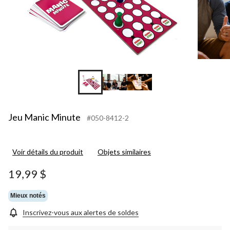
Jeu Manic Minute
#050-8412-2
Voir détails du produit
Objets similaires
19,99 $
Mieux notés
Inscrivez-vous aux alertes de soldes