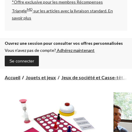
*Offre exclusive pour les membres Récompenses
MD
Triangle
sur les articles avec la livraison standard.
En
savoir plus
Ouvrez une session pour consulter vos offres personnalisées
Vous n’avez pas de compte?
Adhérez maintenant
Se connecter
Accueil
Jouets et jeux
Jeux de société et Casse-têt...