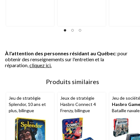
À l'attention des personnes résidant au Québec
: pour
obtenir des renseignements sur l'entretien et la
réparation,
cliquez ici.
Produits similaires
Jeu de stratégie
Jeux de stratégie
Jeu de sociét
Splendor, 10 ans et
Hasbro Connect 4
Hasbro Game
plus, bilingue
Frenzy, bilingue
Bataille navale
Classique, jeu
stratégie pour
enfants, 7 ans