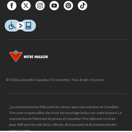
© 2026 La Société Canadian Tire Limitée. Tous droits réservés.
△Le manufacturier/fabricant des pneus que vous achetez et Canadian
Tire sont responsables des frais de recyclage inclus sur cette facture. Le
manufacturier/fabricant de pneus et Canadian Tire utilisent ces frais
pour défrayer le coût de la collecte, du transport et du traitement des
pneus usagés.