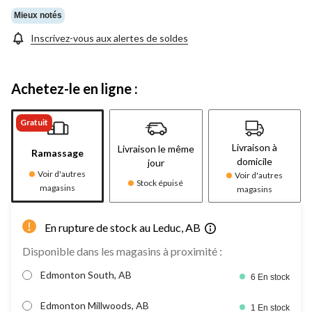
Mieux notés
Inscrivez-vous aux alertes de soldes
Achetez-le en ligne :
Gratuit
Livraison à
Livraison le même
Ramassage
domicile
jour
Voir d'autres
Voir d'autres
Stock épuisé
magasins
magasins
En rupture de stock au Leduc, AB
Disponible dans les magasins à proximité :
Edmonton South, AB
6 En stock
Edmonton Millwoods, AB
1 En stock