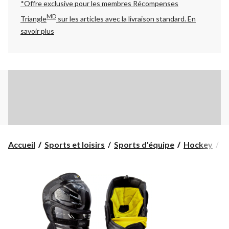
*Offre exclusive pour les membres Récompenses
MD
Triangle
sur les articles avec la livraison standard.
En
savoir plus
Accueil
Sports et loisirs
Sports d'équipe
Hockey
É