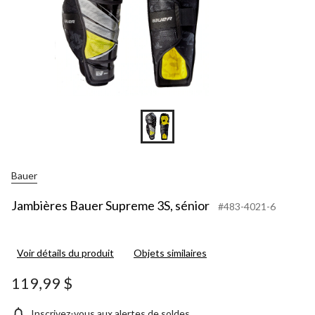
Bauer
Jambières Bauer Supreme 3S, sénior
#483-4021-6
Voir détails du produit
Objets similaires
119,99 $
Inscrivez-vous aux alertes de soldes