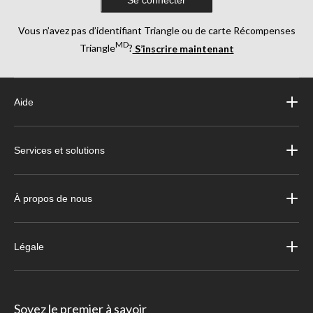
Vous n’avez pas d’identifiant Triangle ou de carte Récompenses
MD
Triangle
?
S’inscrire maintenant
Aide
Services et solutions
À propos de nous
Légale
Soyez le premier à savoir