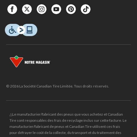
© 2026 La Société Canadian Tire Limitée. Tous droits réservés.
△Le manufacturier/fabricant des pneus que vous achetez et Canadian
Tire sont responsables des frais de recyclage inclus sur cette facture. Le
manufacturier/fabricant de pneus et Canadian Tire utilisent ces frais
pour défrayer le coût de la collecte, du transport et du traitement des