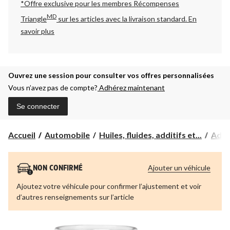
*Offre exclusive pour les membres Récompenses
MD
Triangle
sur les articles avec la livraison standard.
En
savoir plus
Ouvrez une session pour consulter vos offres personnalisées
Vous n’avez pas de compte?
Adhérez maintenant
Se connecter
Accueil
Automobile
Huiles, fluides, additifs et...
Addit
Ajouter un véhicule
NON CONFIRMÉ
Ajoutez votre véhicule pour confirmer l’ajustement et voir
d’autres renseignements sur l’article