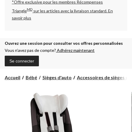
*Offre exclusive pour les membres Récompenses
MD
Triangle
sur les articles avec la livraison standard.
En
savoir plus
Ouvrez une session pour consulter vos offres personnalisées
Vous n’avez pas de compte?
Adhérez maintenant
Se connecter
Accueil
Bébé
Sièges d'auto
Accessoires de sièges d'