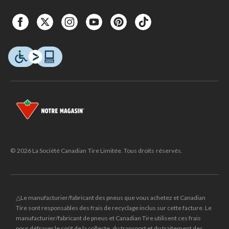
© 2026 La Société Canadian Tire Limitée. Tous droits réservés.
△Le manufacturier/fabricant des pneus que vous achetez et Canadian
Tire sont responsables des frais de recyclage inclus sur cette facture. Le
manufacturier/fabricant de pneus et Canadian Tire utilisent ces frais
pour défrayer le coût de la collecte, du transport et du traitement des