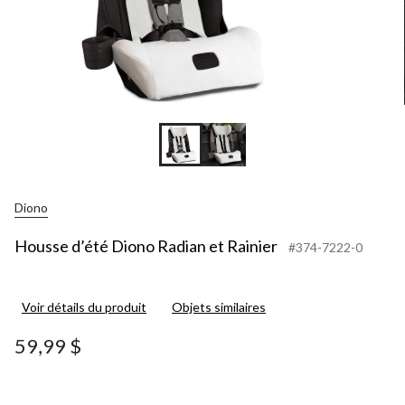
Diono
Housse d’été Diono Radian et Rainier
#374-7222-0
Voir détails du produit
Objets similaires
59,99 $