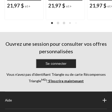
21,97 $
21,97 $
21,97 $
et+
et+
et
Ouvrez une session pour consulter vos offres
personnalisées
Se connecter
Vous n’avez pas d’identifiant Triangle ou de carte Récompenses
MD
Triangle
?
S’inscrire maintenant
Aide