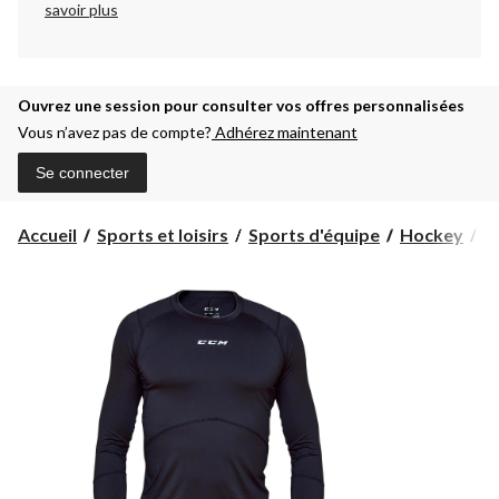
savoir plus
Ouvrez une session pour consulter vos offres personnalisées
Vous n’avez pas de compte?
Adhérez maintenant
Se connecter
Accueil
Sports et loisirs
Sports d'équipe
Hockey
C