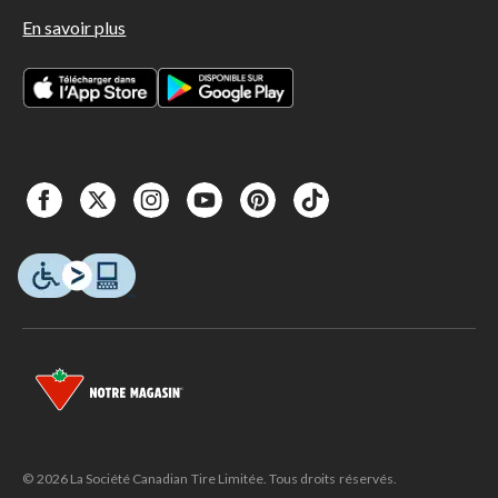
En savoir plus
© 2026 La Société Canadian Tire Limitée. Tous droits réservés.