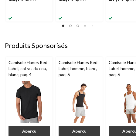
Produits Sponsorisés
Camisole Hanes Red
Camisole Hanes Red
Camisole Han
Label, col ras du cou,
Label, homme, blanc,
Label, homme, 
blanc, paq. 4
paq. 6
paq. 6
Aperçu
Aperçu
Aperç