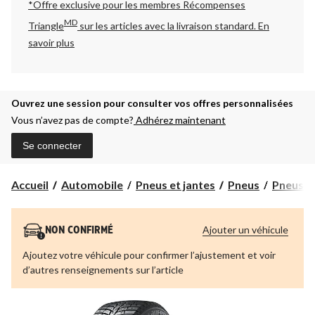
*Offre exclusive pour les membres Récompenses
MD
Triangle
sur les articles avec la livraison standard.
En
savoir plus
Ouvrez une session pour consulter vos offres personnalisées
Vous n’avez pas de compte?
Adhérez maintenant
Se connecter
Accueil
Automobile
Pneus et jantes
Pneus
Pneus d
Ajouter un véhicule
NON CONFIRMÉ
Ajoutez votre véhicule pour confirmer l’ajustement et voir
d’autres renseignements sur l’article