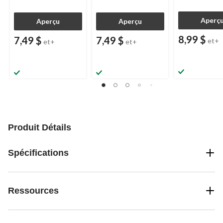
Aperç
Aperçu
Aperçu
8,99 $
7,49 $
7,49 $
et+
et+
et+
Produit Détails
Spécifications
Ressources