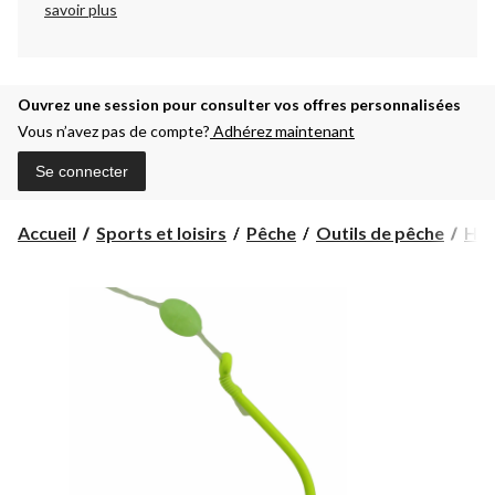
savoir plus
Ouvrez une session pour consulter vos offres personnalisées
Vous n’avez pas de compte?
Adhérez maintenant
Se connecter
Accueil
Sports et loisirs
Pêche
Outils de pêche
Ha