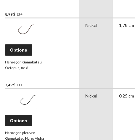
8,99 $
Et+
Nickel
1,78 cm
Options
Hameçon
Gamakatsu
Octopus, no 6
7,49 $
Et+
Nickel
0,25 cm
Options
Hameçon pieuvre
Gamakatsu
Nano Alpha