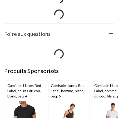
Foire aux questions
Produits Sponsorisés
Camisole Hanes Red
Camisole Hanes Red
Camisole Han
Label, col ras du cou,
Label, homme, blanc,
Label, homme, 
blanc, paq. 4
paq. 6
du cou, blanc, 