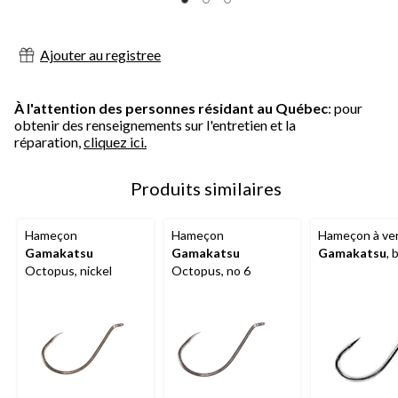
Ajouter au registree
À l'attention des personnes résidant au Québec
: pour
obtenir des renseignements sur l'entretien et la
réparation,
cliquez ici.
Produits similaires
Hameçon
Hameçon
Hameçon à ve
Gamakatsu
Gamakatsu
Gamakatsu
, 
Octopus, nickel
Octopus, no 6