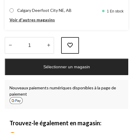
Calgary Deerfoot City NE, AB
1 En stock
Voir d'autres magasins
Quantité
mise
Sélectionner un magasin
à
jour
à
1
Nouveaux paiements numériques disponibles à la page de
paiement
Trouvez-le également en magasin: