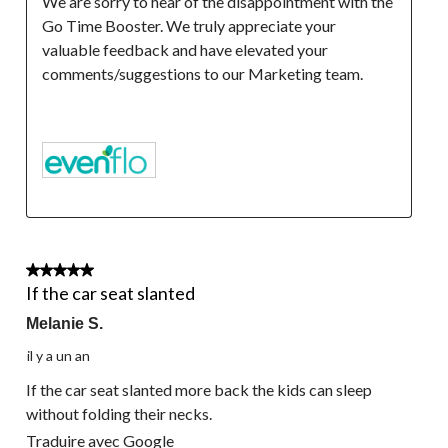
We are sorry to hear of the disappointment with the 
Go Time Booster. We truly appreciate your 
valuable feedback and have elevated your 
comments/suggestions to our Marketing team.

5 étoile(s) sur 5.
If the car seat slanted
Melanie S.
il y a un an
If the car seat slanted more back the kids can sleep
without folding their necks.
Traduire avec Google