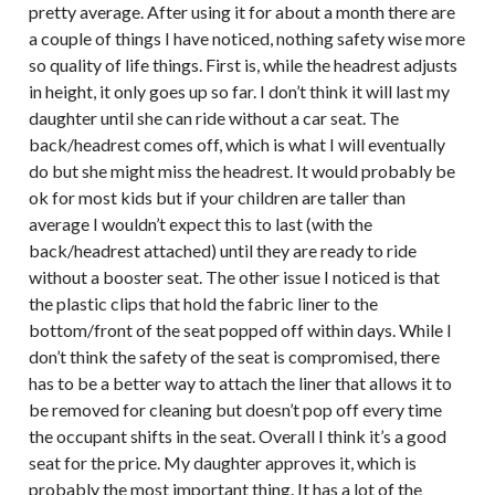
pretty average. After using it for about a month there are
a couple of things I have noticed, nothing safety wise more
so quality of life things. First is, while the headrest adjusts
in height, it only goes up so far. I don’t think it will last my
daughter until she can ride without a car seat. The
back/headrest comes off, which is what I will eventually
do but she might miss the headrest. It would probably be
ok for most kids but if your children are taller than
average I wouldn’t expect this to last (with the
back/headrest attached) until they are ready to ride
without a booster seat. The other issue I noticed is that
the plastic clips that hold the fabric liner to the
bottom/front of the seat popped off within days. While I
don’t think the safety of the seat is compromised, there
has to be a better way to attach the liner that allows it to
be removed for cleaning but doesn’t pop off every time
the occupant shifts in the seat. Overall I think it’s a good
seat for the price. My daughter approves it, which is
probably the most important thing. It has a lot of the