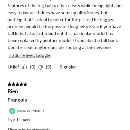
features of the big bulky clip in seats while being light and
easy to install. It does have some quality issues, but
nothing that’s a deal breaker for the price. The biggest
problem would be the possible longevity issue if you have
tall kids. I also just found out this particular model has
been replaced by another model. If you like the tall back
booster seat maybe consider looking at the new one.
Traduire avec Google
Utile?
(0)
(0)
Signaler
5 étoile(s) sur 5.
Rien
François
ACHETEUR VÉRIFIÉ
il y a 11 mois
Simple et confortable