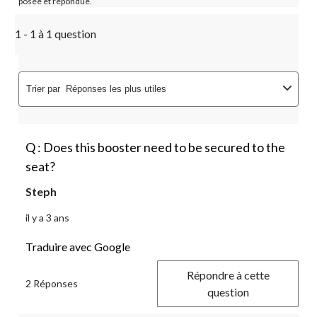
posée et répondue.
1 - 1 à 1 question
Trier par
Réponses les plus utiles
Q : Does this booster need to be secured to the
seat?
Steph
il y a 3 ans
Traduire avec Google
Répondre à cette
2 Réponses
question