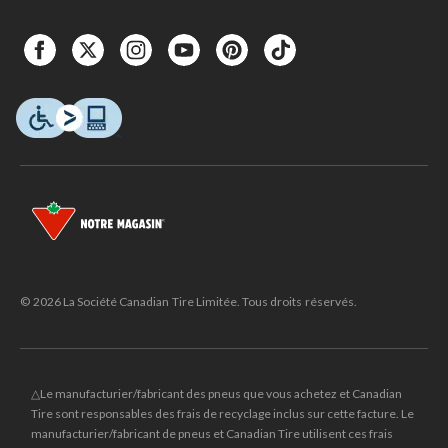
© 2026 La Société Canadian Tire Limitée. Tous droits réservés.
△Le manufacturier/fabricant des pneus que vous achetez et Canadian
Tire sont responsables des frais de recyclage inclus sur cette facture. Le
manufacturier/fabricant de pneus et Canadian Tire utilisent ces frais