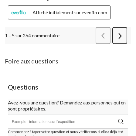
Affiché initialement sur evenflo.com
1 – 5 sur 264 commentaire
Précédentcommen
Suivant
commen
Foire aux questions
Questions
Avez-vous une question? Demandez aux personnes qui en
sont propriétaires.
Commencez à taper votre question et nous vérifierons si elle a déjà été