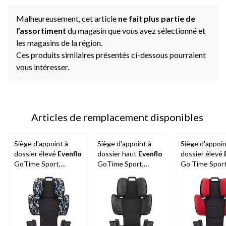
Malheureusement, cet article
ne fait plus partie de
l
’assortiment
du magasin que vous avez sélectionné et
les magasins de la région.
Ces produits similaires présentés ci-dessous pourraient
vous intéresser.
Articles de remplacement disponibles
Siège d'appoint à
Siège d'appoint à
Siège d'appoin
dossier élevé
Evenflo
dossier haut
Evenflo
dossier élevé
GoTime Sport,
GoTime Sport,
Go Time Sport
Brighton
Telluride
voile