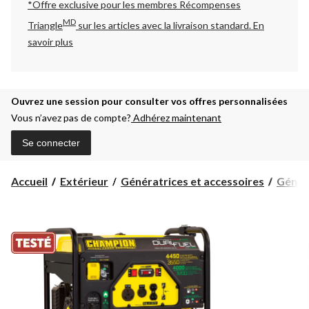
*Offre exclusive pour les membres Récompenses
MD
Triangle
sur les articles avec la livraison standard.
En
savoir plus
Ouvrez une session pour consulter vos offres personnalisées
Vous n’avez pas de compte?
Adhérez maintenant
Se connecter
Accueil
Extérieur
Génératrices et accessoires
Génér