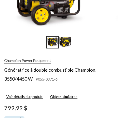
Champion Power Equipment
Génératrice à double combustible Champion,
3550/4450 W
#055-0371-6
Voir détails du produit
Objets similaires
799,99 $