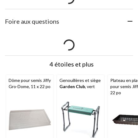
Foire aux questions
4 étoiles et plus
Dôme pour semis Jiffy
Genouillères et siège
Plateau en pla
Gro-Dome, 11 x 22 po
Garden Club
, vert
pour semis Jiff
22 po