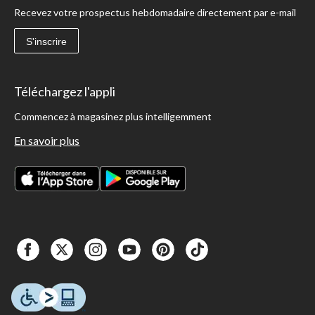
Recevez votre prospectus hebdomadaire directement par e-mail
S'inscrire
Téléchargez l'appli
Commencez à magasinez plus intelligemment
En savoir plus