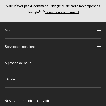
Vous n’avez pas d’identifiant Triangle ou de carte Récompenses
MD
Triangle
?
S’inscrire maintenant
Aide
Services et solutions
À propos de nous
Légale
Soyez le premier à savoir