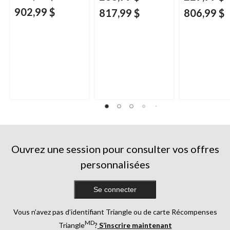
902,99 $
817,99 $
806,99 $
Ouvrez une session pour consulter vos offres
personnalisées
Se connecter
Vous n’avez pas d’identifiant Triangle ou de carte Récompenses
MD
Triangle
?
S’inscrire maintenant