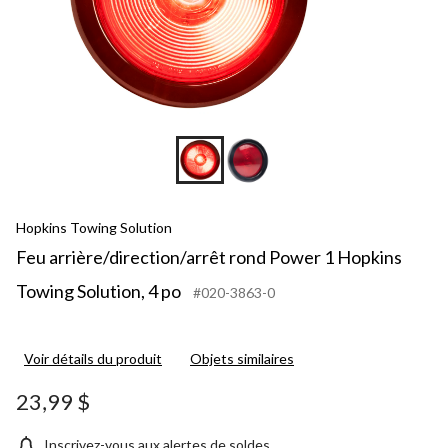
Hopkins Towing Solution
Feu arrière/direction/arrêt rond Power 1 Hopkins
Towing Solution, 4 po
#020-3863-0
Voir détails du produit
Objets similaires
23,99 $
Inscrivez-vous aux alertes de soldes