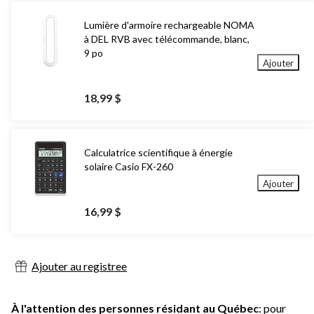
Lumière d'armoire rechargeable NOMA
à DEL RVB avec télécommande, blanc,
9 po
Ajouter
18,99 $
Calculatrice scientifique à énergie
solaire Casio FX-260
Ajouter
16,99 $
Ajouter au registree
À l'attention des personnes résidant au Québec
: pour