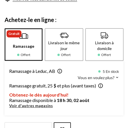
Achetez-le en ligne :
Gratuit
Livraison le même
Livraison à
Ramassage
jour
domicile
Offert
Offert
Offert
Ramassage à Leduc, AB
5 En stock
Vous en voulez plus?
Ramassage gratuit, 25 $ et plus (avant taxes)
Obtenez-le dès aujourd’hui!
Ramassage disponible à
18 h 30, 02 août
Voir d'autres magasins