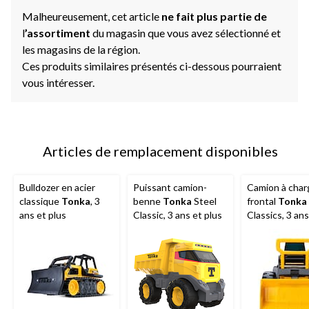
Malheureusement, cet article
ne fait plus partie de
l
’assortiment
du magasin que vous avez sélectionné et
les magasins de la région.
Ces produits similaires présentés ci-dessous pourraient
vous intéresser.
Articles de remplacement disponibles
Bulldozer en acier
Puissant camion-
Camion à cha
classique
Tonka
, 3
benne
Tonka
Steel
frontal
Tonka
ans et plus
Classic, 3 ans et plus
Classics, 3 ans