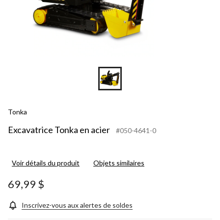
Tonka
Excavatrice Tonka en acier
#050-4641-0
Voir détails du produit
Objets similaires
69,99 $
Inscrivez-vous aux alertes de soldes