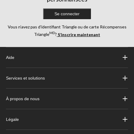
Se connecter
Vous n’avez pas d’identifiant Triangle ou de carte Récompenses
MD
Triangle
?
S’inscrire maintenant
Aide
Services et solutions
À propos de nous
Légale