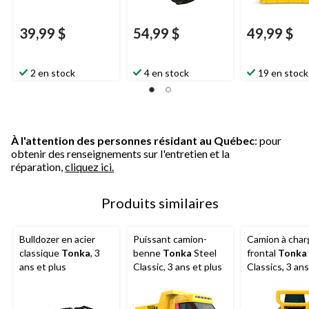
39,99 $
54,99 $
49,99 $
2 en stock
4 en stock
19 en stock
À l'attention des personnes résidant au Québec
: pour
obtenir des renseignements sur l'entretien et la
réparation,
cliquez ici.
Produits similaires
Bulldozer en acier
Puissant camion-
Camion à cha
classique
Tonka
, 3
benne
Tonka
Steel
frontal
Tonka
ans et plus
Classic, 3 ans et plus
Classics, 3 ans