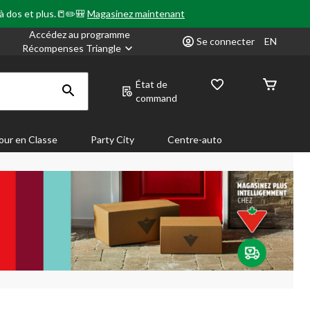
 à dos et plus.📒✏️🎒
Magasinez maintenant
Accédez au programme
Se connecter
EN
Récompenses Triangle
État de
command
our en Classe
Party City
Centre-auto