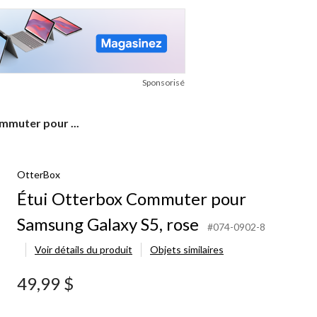
Sponsorisé
mmuter pour ...
OtterBox
Étui Otterbox Commuter pour
Samsung Galaxy S5, rose
#074-0902-8
Voir détails du produit
Objets similaires
49,99 $