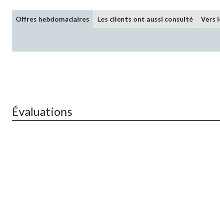
Offres hebdomadaires
Les clients ont aussi consulté
Vers 
Évaluations