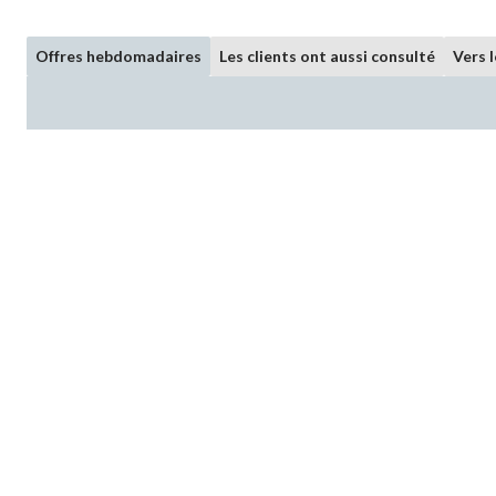
Offres hebdomadaires
Les clients ont aussi consulté
Vers 