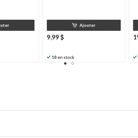
outer
Ajouter
9,99 $
1
18 en stock