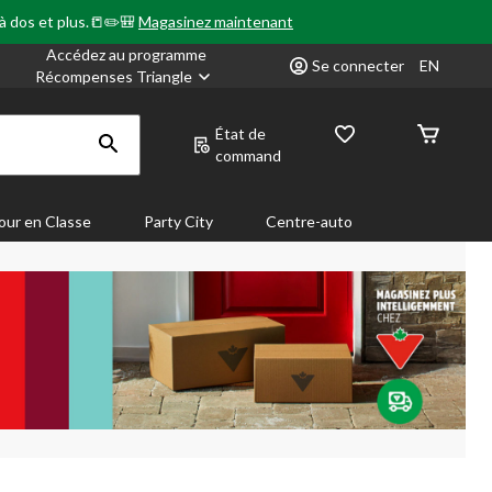
 à dos et plus.📒✏️🎒
Magasinez maintenant
Accédez au programme
Se connecter
EN
Récompenses Triangle
État de
command
our en Classe
Party City
Centre-auto