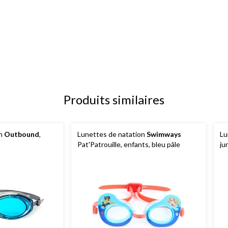
Produits similaires
on
Outbound
,
Lunettes de natation
Swimways
Lu
Pat'Patrouille, enfants, bleu pâle
ju