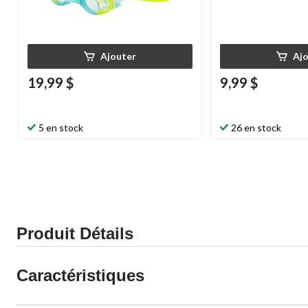
Ajouter
Aj
19,99 $
9,99 $
5 en stock
26 en stock
Produit Détails
Caractéristiques