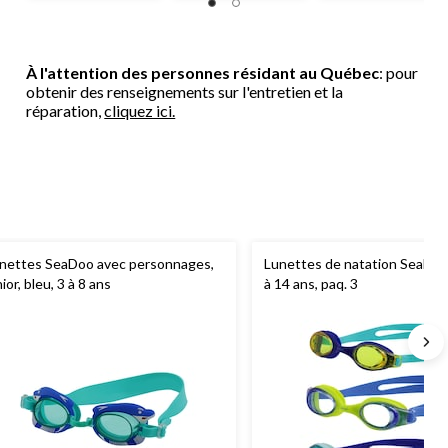
À l'attention des personnes résidant au Québec
: pour
obtenir des renseignements sur l'entretien et la
réparation,
cliquez ici.
nettes SeaDoo avec personnages,
Lunettes de natation SeaDoo, 
nior, bleu, 3 à 8 ans
à 14 ans, paq. 3