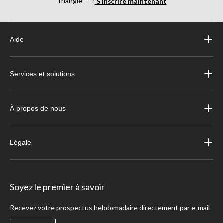
Triangle
?
S’inscrire maintenant
Aide
Services et solutions
À propos de nous
Légale
Soyez le premier à savoir
Recevez votre prospectus hebdomadaire directement par e-mail