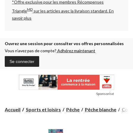
*Offre exclusive pour les membres Récompenses
MD
Triangle
sur les articles avec la livraison standard.
En
savoir plus
Ouvrez une session pour consulter vos offres personnalisées
Vous n’avez pas de compte?
Adhérez maintenant
Se connecter
Sponsorisé
Accueil
Sports et loisirs
Pêche
Pêche blanche
Comb