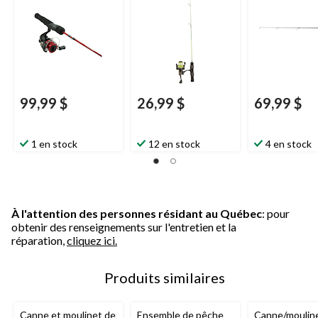
99,99 $
26,99 $
69,99 $
1 en stock
12 en stock
4 en stock
À l'attention des personnes résidant au Québec
: pour
obtenir des renseignements sur l'entretien et la
réparation,
cliquez ici.
Produits similaires
Canne et moulinet de
Ensemble de pêche
Canne/mouline