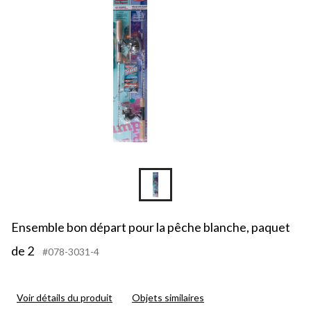
Ensemble bon départ pour la pêche blanche, paquet
de 2
#078-3031-4
Voir détails du produit
Objets similaires